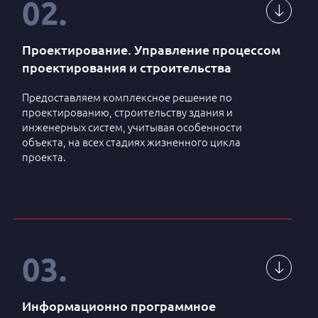
02
.
Проектирование. Управление процессом
проектирования и строительства
Предоставляем комплексное решение по
проектированию, строительству здания и
инженерных систем, учитывая особенности
объекта, на всех стадиях жизненного цикла
проекта.
1
Подбор локации для строительства
Расчеты площади застройки, формирование
2
эскизного проекта
03
.
Создание проекта, подбор команды
3
проектировщиков
Информационно программное