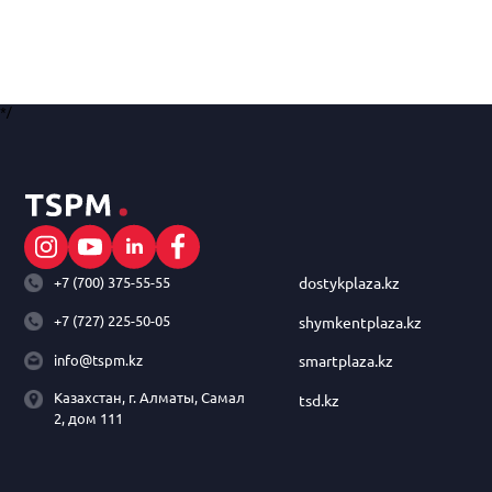
*/
+7 (700) 375-55-55
dostykplaza.kz
+7 (727) 225-50-05
shymkentplaza.kz
info@tspm.kz
smartplaza.kz
Казахстан, г. Алматы, Самал
tsd.kz
2, дом 111