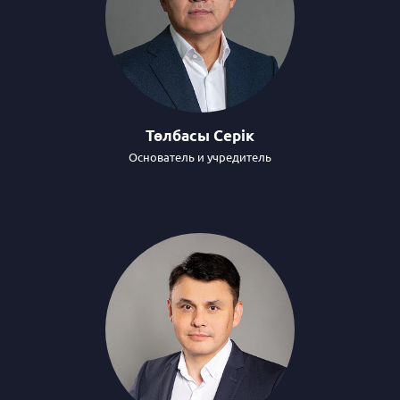
Төлбасы Серік
Основатель и учредитель