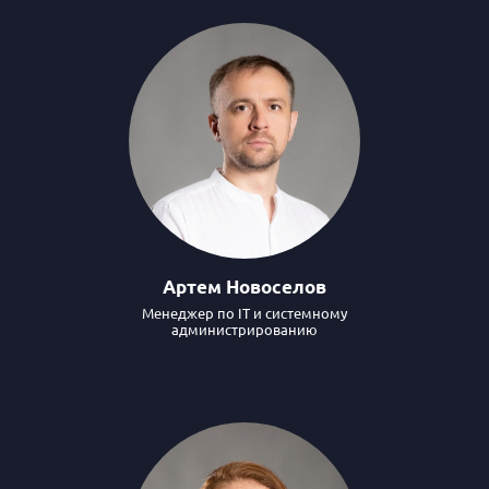
Артем Новоселов
Менеджер по IT и системному
администрированию