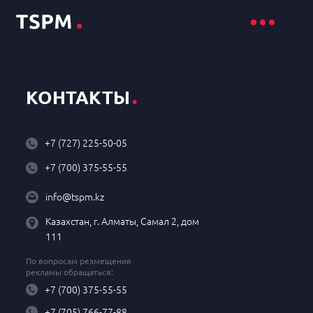
.
КОНТАКТЫ
+7 (727) 225-50-05
+7 (700) 375-55-55
info@tspm.kz
Казахстан, г. Алматы, Самал 2, дом
111
По вопросам резмещения
рекламы обращаться:
+7 (700) 375-55-55
+7 (705) 766-77-88