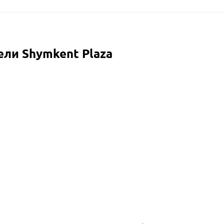
ели
Shymkent Plaza