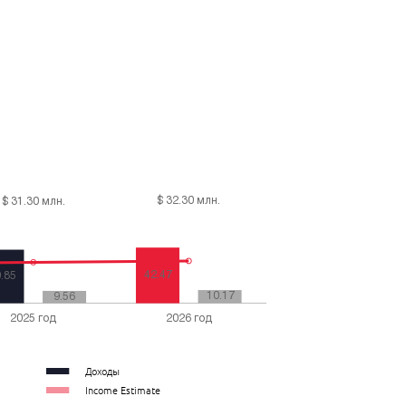
Доходы
Income Estimate