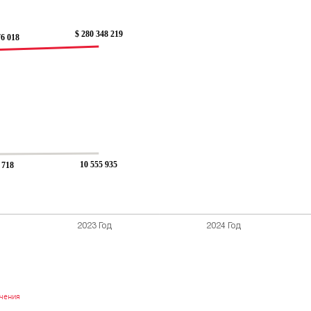
ачения