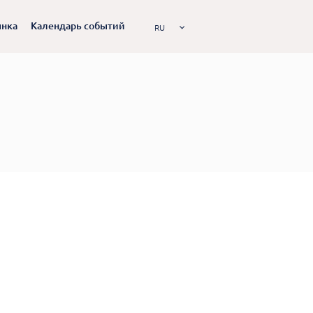
ынка
Календарь событий
RU