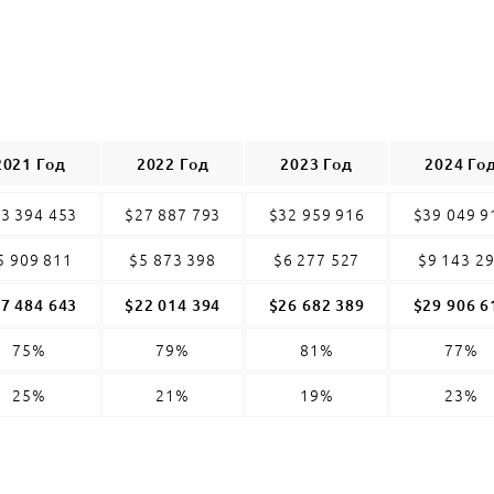
2021 Год
2022 Год
2023 Год
2024 Го
3 394 453
$27 887 793
$32 959 916
$39 049 9
5 909 811
$5 873 398
$6 277 527
$9 143 2
7 484 643
$22 014 394
$26 682 389
$29 906 6
75%
79%
81%
77%
25%
21%
19%
23%