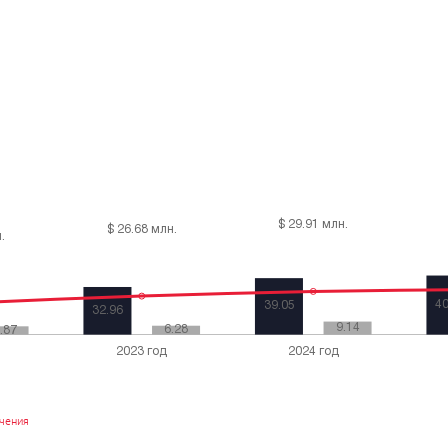
ачения