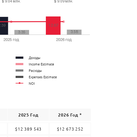
Доходы
Income Estimate
Расходы
Expenses Estimate
NOI
2025 Год
2026 Год *
7
$12 389 543
$12 673 252