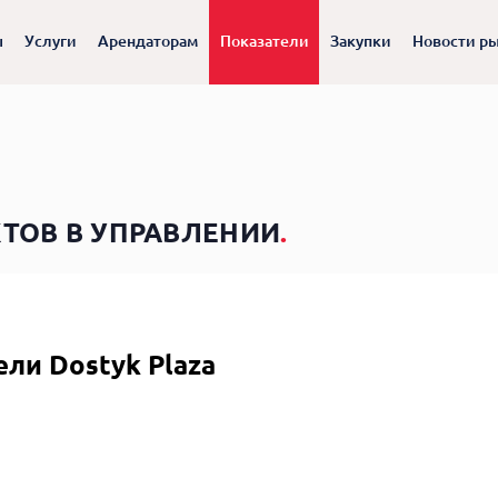
ы
Услуги
Арендаторам
Показатели
Закупки
Новости р
ТОВ В УПРАВЛЕНИИ
.
ели
Dostyk Plaza