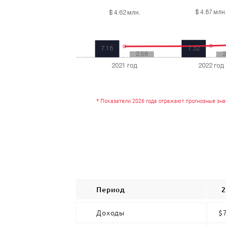
*
Показатели 2026 года отражают прогнозные зн
Период
2
Доходы
$